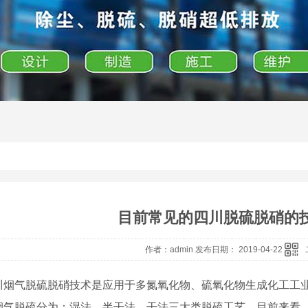
目前常见的四川脱硫脱硝的
作者：admin 发布日期： 2019-04-22
川烟气脱硫脱硝技术是应用于多氮氧化物、硫氧化物生成化工工
烟气脱硫分为：湿法、半干法、干法三大类脱硫工艺。目前来看