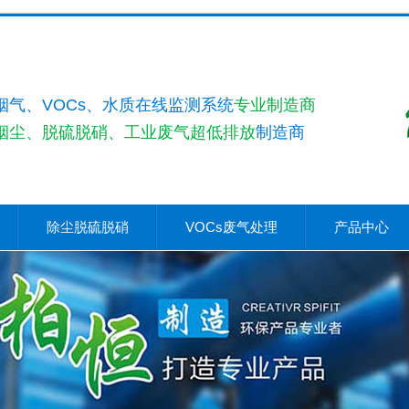
烟气、VOCs、水质在线监测系统
专业制造商
烟尘、脱硫脱硝、工业废气超低排放
制造商
除尘脱硫脱硝
VOCs废气处理
产品中心