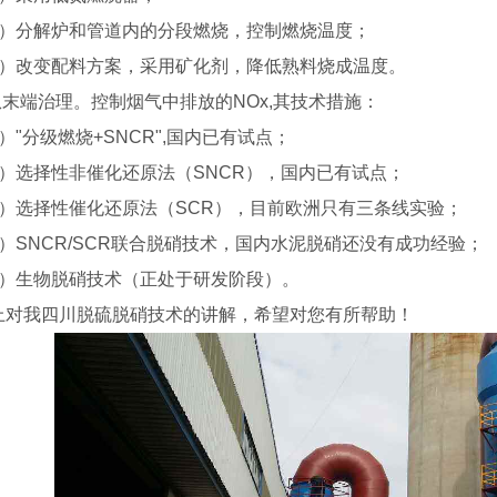
2）分解炉和管道内的分段燃烧，控制燃烧温度；
3）改变配料方案，采用矿化剂，降低熟料烧成温度。
.从末端治理。控制烟气中排放的NOx,其技术措施：
）"分级燃烧+SNCR",国内已有试点；
2）选择性非催化还原法（SNCR），国内已有试点；
3）选择性催化还原法（SCR），目前欧洲只有三条线实验；
4）SNCR/SCR联合脱硝技术，国内水泥脱硝还没有成功经验；
5）生物脱硝技术（正处于研发阶段）。
上对我四川脱硫脱硝技术的讲解，希望对您有所帮助！