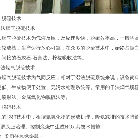
、脱硫技术
.湿法烟气脱硫技术
法烟气脱硫技术为气液反应，反应速度快，脱硫效率高，一般均
比较成熟，生产运行放心可靠，在众多的脱硫技术中，始终占据主
、间接的石灰石-石膏法、柠檬吸收法等。
.干法烟气脱硫技术
法烟气脱硫技术为气同反应，相对于湿法脱硫系统来说，设备简
耗低、生成物便于处置、无污水处理系统等。常用的干法烟气脱
剂喷射法、金属氧化物脱硫法等。
、脱硝技术
见的脱硝技术中，根据氮氧化物的形成机理，降氮减排的技术措
.从源头上治理。控制煅烧中生成NOx.其技术措施：
1）采用低氮燃烧器；