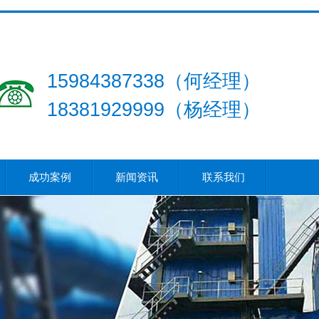
15984387338（何经理）
18381929999（杨经理）
成功案例
新闻资讯
联系我们