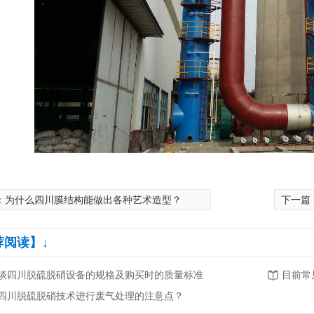
：
为什么四川膜结构能做出各种艺术造型？
下一篇
荐阅读】↓
谈四川脱硫脱硝设备的规格及购买时的质量标准
目前常
四川脱硫脱硝技术进行废气处理的注意点？