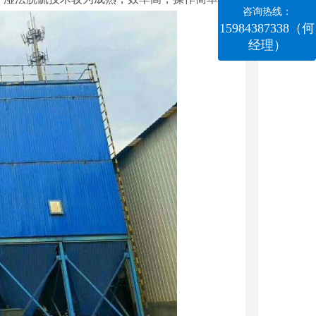
咨询热线：
15984387338（何
经理）