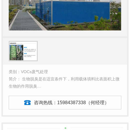
类别：VOCs废气处理
简介： 生物脱臭是在适宜条件下，利用载体填料比表面积上微
生物的作用脱臭…
咨询热线：
15984387338（何经理）