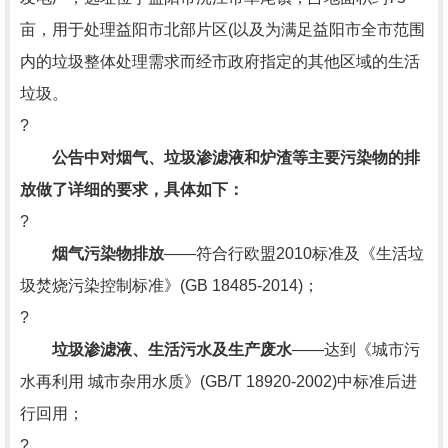
亩，用于处理益阳市北部片区(以及为满足益阳市全市范围
内的垃圾整体处理需求而经市政府指定的其他区域的生活
垃圾。
?
公告中对烟气、垃圾渗滤液和炉渣等主要污染物的排
放做了详细的要求，具体如下：
?
烟气污染物排放
——符合行欧盟2010标准及《生活垃
圾焚烧污染控制标准》(GB 18485-2014)；
?
垃圾渗滤液、生活污水及生产废水
——达到《城市污
水再利用 城市杂用水质》(GB/T 18920-2002)中标准后进
行回用；
?