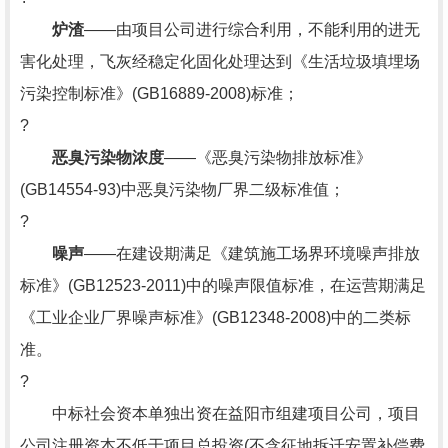
炉渣
——由项目公司进行综合利用，不能利用的进无
害化处理，飞灰经稳定化固化处理达到《生活垃圾填埋场
污染控制标准》(GB16889-2008)标准；
?
恶臭污染物浓度
——《恶臭污染物排放标准》
(GB14554-93)中恶臭污染物厂界二级标准值；
?
噪声
——在建设期满足《建筑施工场界环境噪声排放
标准》(GB12523-2011)中的噪声限值标准，在运营期满足
《工业企业厂界噪声标准》(GB12348-2008)中的二类标
准。
?
中标社会资本单独出资在益阳市组建项目公司，项目
公司注册资本不低于项目总投资(不含征地拆迁安置补偿费