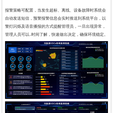
报警策略可配置，当发生超标、离线、设备故障时系统会
自动发送短信，预警报警信息会实时推送到系统平台，以
警灯闪烁及语音播报的方式提醒管理员，一旦出现异常，
管理人员可以..时间了解，快速做出决定，确保环境稳定。