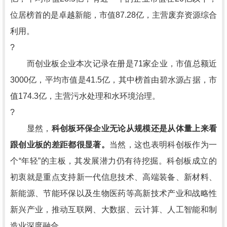
位居榜首的是卓越新能，市值87.28亿，主营废弃资源综合
利用。
?
而创业板企业本次记录在册是71家企业，市值总额近
3000亿，平均市值是41.5亿，其中榜首由碧水源占据，市
值174.3亿，主营污水处理和水环境治理。
?
显然，
科创板环保企业无论从规模还是从体量上来看
跟创业板的差距都很显著。
当然，这也表明科创板作为一
个“年轻”的主板，其发展潜力仍有待挖掘。科创板成立的
初衷就是重点支持新一代信息技术、高端装备、新材料、
新能源、节能环保以及生物医药等高新技术产业和战略性
新兴产业，推动互联网、大数据、云计算、人工智能和制
造业深度融合。