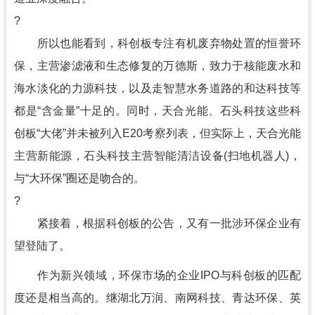
?
所以也能看到，科创板专注有机废弃物处置的恒誉环
保，主营渗滤液和生态修复的万德斯，致力于核能废水和
海水淡化的力源科技，以及走智慧水务道路的和达科技等
都是“含金量”十足的。同时，天合光能、石头科技这些科
创板“大佬”并未被列入E20考察列表，但实际上，天合光能
主营新能源，石头科技主营智能清洁设备(扫地机器人)，
与“大环保”圈还是吻合的。
?
紧接着，根据科创板的公告，又有一批涉环保企业有
望登陆了。
作为新兴领域，环保市场的企业IPO与科创板的匹配
度还是相当高的。继湖北万润、南网科技、青达环保、英