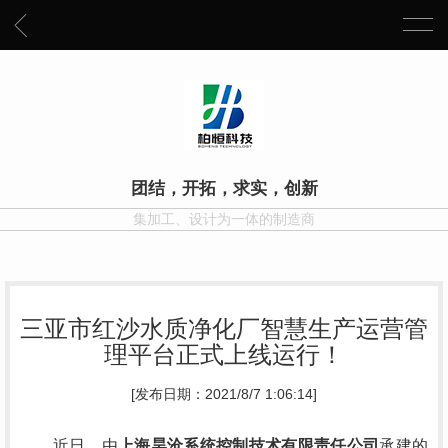
团结，开拓，求实，创新
集加工、设计为一体的制造商
三亚市红沙水质净化厂智慧生产运营管
理平台正式上线运行！
[发布日期：2021/8/7 1:06:14]
近日，由
上海昊沧系统控制技术有限责任公司
承建的