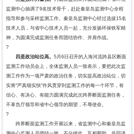
监测中心抽调了9名技术骨干，赶赴秦皇岛监测中心全程
指导和参与采样监测工作。秦皇岛监测中心经过选拔15名
技术人员，与省中心技术人员一起，充分发扬环保铁军精
神，为圆满完成监测任务而团结协作、并肩作战。
?
四是政治站位高。
5月6日召开的入海河流跨县区断面
监测工作动员会上，全体监测人员一致表示，要把此次监
测工作作为一项严肃的政治任务，切实提高政治站位，切
实将“严真细实快”作风贯穿到监测工作的每一个环节，有
信心、有决心、有能力圆满完成此次跨界断面监测任务，
不辜负厅领导和省中心领导的期望，不辱使命。
?
跨界断面监测工作开展以来，省监测中心和秦皇岛监
测中心监测人员团结一致、不分彼此、互相帮助、共同进