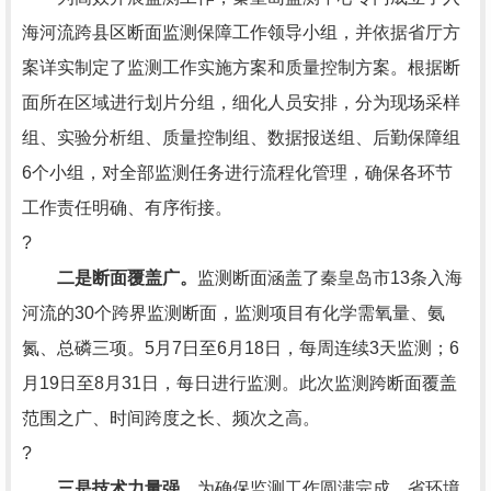
海河流跨县区断面监测保障工作领导小组，并依据省厅方
案详实制定了监测工作实施方案和质量控制方案。根据断
面所在区域进行划片分组，细化人员安排，分为现场采样
组、实验分析组、质量控制组、数据报送组、后勤保障组
6个小组，对全部监测任务进行流程化管理，确保各环节
工作责任明确、有序衔接。
?
二是断面覆盖广。
监测断面涵盖了秦皇岛市13条入海
河流的30个跨界监测断面，监测项目有化学需氧量、氨
氮、总磷三项。5月7日至6月18日，每周连续3天监测；6
月19日至8月31日，每日进行监测。此次监测跨断面覆盖
范围之广、时间跨度之长、频次之高。
?
三是技术力量强。
为确保监测工作圆满完成，省环境