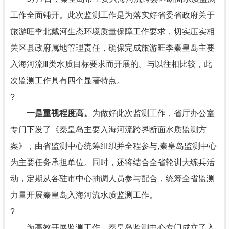
工作全面铺开。此次监测工作是为落实好省委省政府关于
旅游旺季北戴河生态环境质量保障工作要求，切实压实相
关区县政府属地管理责任，确保完成旅游旺季秦皇岛主要
入海河流Ⅲ类水质目标要求而开展的。与以往相比较，此
次监测工作具有四个显著特点。
?
一是重视程度高。
为做好此次监测工作，省厅办公室
专门下发了《秦皇岛主要入海河流跨界断面水质监测方
案》，由省监测中心统筹组织并全程参与,秦皇岛监测中心
为主要任务承担单位。同时，还将结合全省轮训大练兵活
动，定期从各驻市中心抽调人员参与配合，统筹全省监测
力量开展秦皇岛入海河流水质监测工作。
?
为高效开展监测工作，秦皇岛监测中心专门成立了入